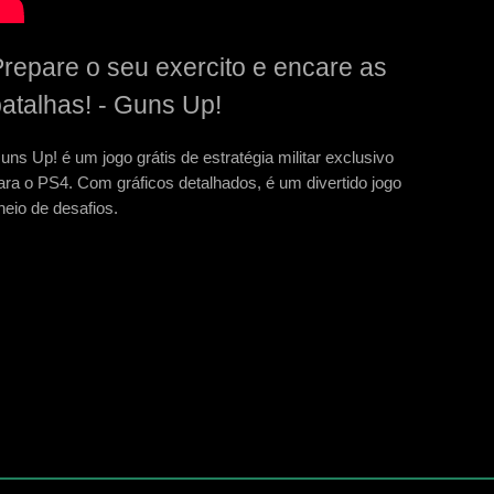
repare o seu exercito e encare as
atalhas! - Guns Up!
uns Up! é um jogo grátis de estratégia militar exclusivo
ara o PS4. Com gráficos detalhados, é um divertido jogo
heio de desafios.