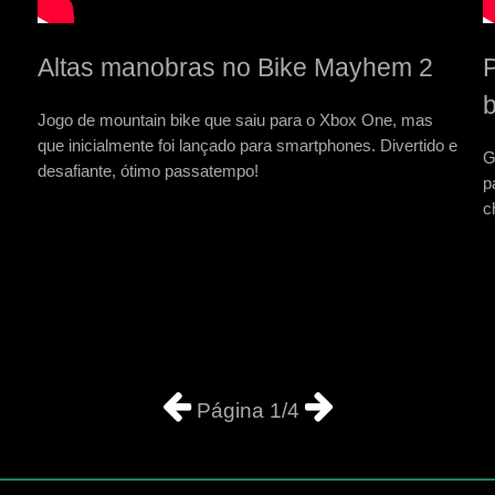
Altas manobras no Bike Mayhem 2
P
b
Jogo de mountain bike que saiu para o Xbox One, mas
que inicialmente foi lançado para smartphones. Divertido e
G
desafiante, ótimo passatempo!
p
c
Página 1/4