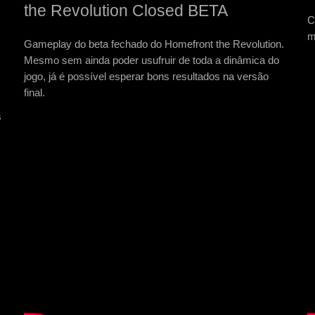
the Revolution Closed BETA
C
m
Gameplay do beta fechado do Homefront the Revolution.
Mesmo sem ainda poder usufruir de toda a dinâmica do
jogo, já é possível esperar bons resultados na versão
final.
s