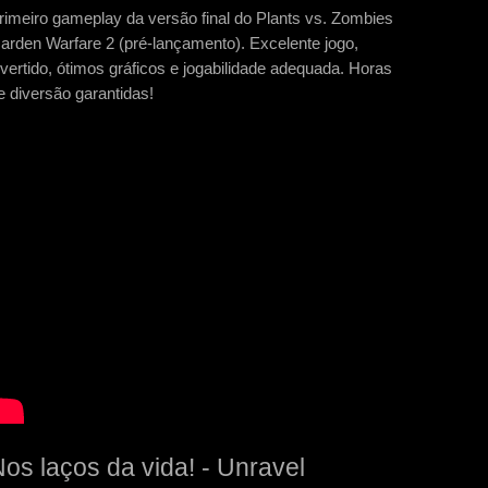
rimeiro gameplay da versão final do Plants vs. Zombies
arden Warfare 2 (pré-lançamento). Excelente jogo,
ivertido, ótimos gráficos e jogabilidade adequada. Horas
e diversão garantidas!
os laços da vida! - Unravel