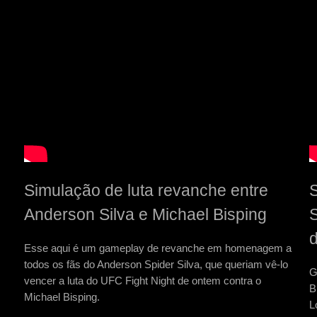
Simulação de luta revanche entre
S
Anderson Silva e Michael Bisping
S
d
Esse aqui é um gameplay de revanche em homenagem a
todos os fãs do Anderson Spider Silva, que queriam vê-lo
G
vencer a luta do UFC Fight Night de ontem contra o
B
Michael Bisping.
L