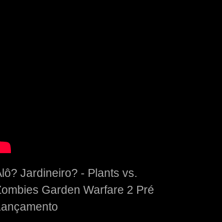
lô? Jardineiro? - Plants vs.
Zombies Garden Warfare 2 Pré
Lançamento