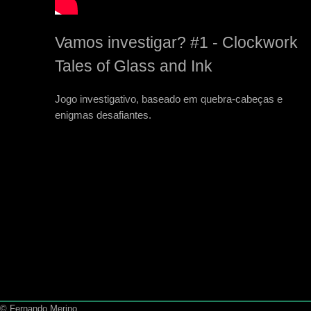
Vamos investigar? #1 - Clockwork
Tales of Glass and Ink
Jogo investigativo, baseado em quebra-cabeças e
enigmas desafiantes.
© Fernando Merino.