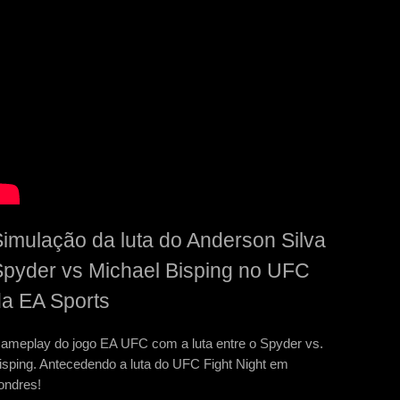
imulação da luta do Anderson Silva
pyder vs Michael Bisping no UFC
a EA Sports
ameplay do jogo EA UFC com a luta entre o Spyder vs.
isping. Antecedendo a luta do UFC Fight Night em
ondres!